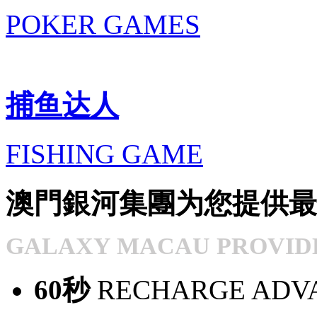
POKER GAMES
捕鱼达人
FISHING GAME
澳門銀河集團为您提供最
GALAXY MACAU PROVIDE
60
秒
RECHARGE
ADV