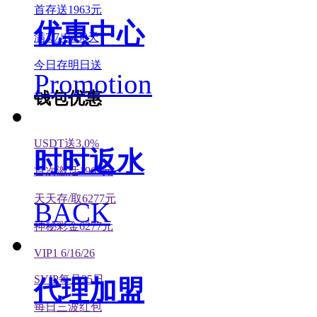
首存送1963元
优惠中心
满3/7/15/30天
今日存明日送
Promotion
钱包优惠
USDT送3.0%
时时返水
首次激活1963元
天天存/取6277元
BACK
神秘彩金6277元
VIP1 6/16/26
SVIP每月25日
代理加盟
每日三波红包