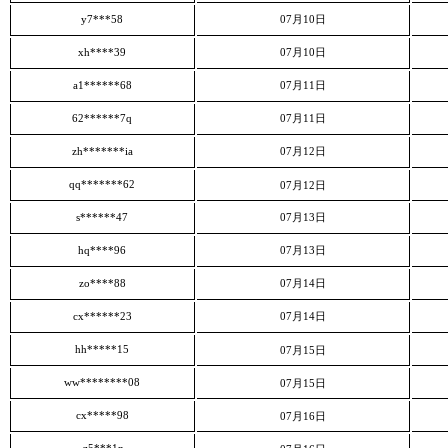
y7***58
07月10日
xh****39
07月10日
a1******68
07月11日
62******7q
07月11日
zh*******ia
07月12日
qq*******62
07月12日
s******47
07月13日
hq****96
07月13日
zo****88
07月14日
cx******23
07月14日
hh*****15
07月15日
ww********08
07月15日
cx*****98
07月16日