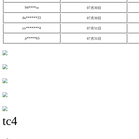
94****rz
07月30日
du******33
07月30日
yy*******4
07月31日
ji*****65
07月31日
tc4