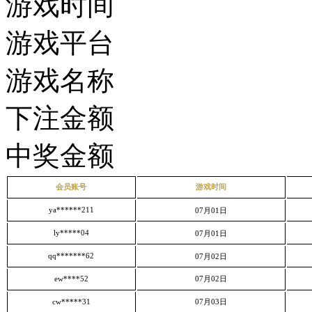
游戏时间
游戏平台
游戏名称
下注金额
中奖金额
会员账号
游戏时间
ya******211
07月01日
ly*****04
07月01日
qq*******62
07
月02日
ew****52
07月02日
cw*****31
07月03日