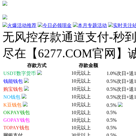
火爆活动推荐
今日必领现金
本月专题活动
实时关注
无风控存款通道支付-秒到
尽在【6277.COM官网】
存款方式
存款金额
10元以上
USDT数字货币
1.0%次日+送1
10元以上
钱能钱包
0.5%次日+送1
10元以上
购宝钱包
0.5%次日+送1
10元以上
NO钱包
0.5%次日+送1
10元以上
K豆钱包
0.5%
OKPAY钱包
10元以上
0.5%
GOPAY钱包
10元以上
0.5%
TOPAY钱包
10元以上
0.5%
网银支付
30元以上
0.5%