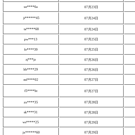
ue****6a
07月23日
ji******45
07月24日
ta*****68
07月24日
pw***13
07月25日
fe****39
07月25日
zj***jz
07月26日
hb****29
07月26日
mf****02
07月27日
f5****ht
07月27日
zx****35
07月28日
sk****31
07月28日
ws*****25
07月29日
jx******60
07月29日