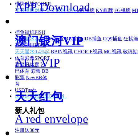
APP Download
棋牌对战
POKER
顶级棋牌对战
天天返水3.5%
MG棋牌
KY棋牌
FG棋牌
M
捕鱼街机
FISH
澳门银河VIP
天天返水2.4%
MG捕鱼
BB捕鱼
JDB捕鱼
CQ9捕鱼
狂捞
真人视讯
LIVE
天天返水0.4%起
BBIN视讯
CHOICE视讯
MG视讯
敬请期
体育彩票
SPORT
ALL VIP
新皇冠体育
沙
巴体育
彩票
BB
彩票
NewBB体
育
USDT
usdt
天天红包
优惠活动
PROMOTION
新人礼包
A red envelope
注册送38元