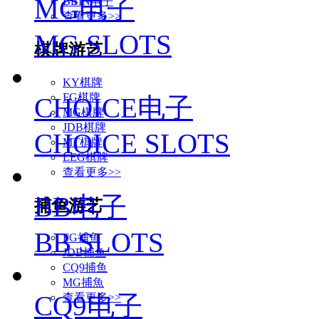
MG电子
BBIN电子
查看更多>>
MG SLOTS
棋牌游艺
KY棋牌
FG棋牌
CHOICE电子
MG棋牌
JDB棋牌
CHOICE SLOTS
MT棋牌
LEG棋牌
查看更多>>
BB电子
捕鱼游艺
BB SLOTS
FG捕鱼
JDB捕鱼
CQ9捕鱼
MG捕魚
CQ9电子
查看更多>>