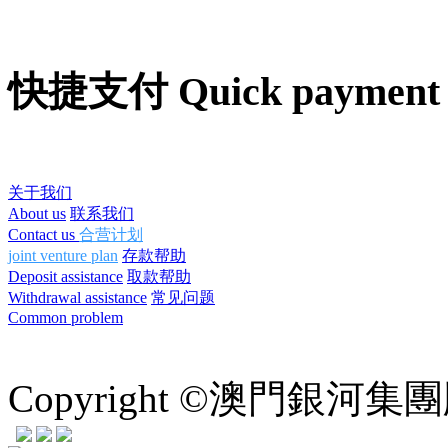
快捷支付 Quick payment
关于我们
About us
联系我们
Contact us
合营计划
joint venture plan
存款帮助
Deposit assistance
取款帮助
Withdrawal assistance
常见问题
Common problem
Copyright ©澳門銀河集團