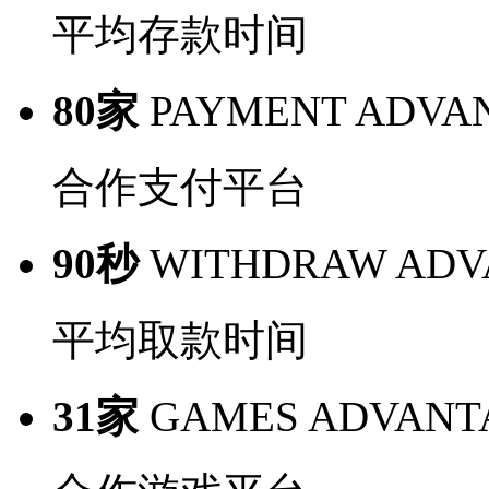
平均存款时间
80
家
PAYMENT
ADVA
合作支付平台
90
秒
WITHDRAW
ADV
平均取款时间
31
家
GAMES
ADVANT