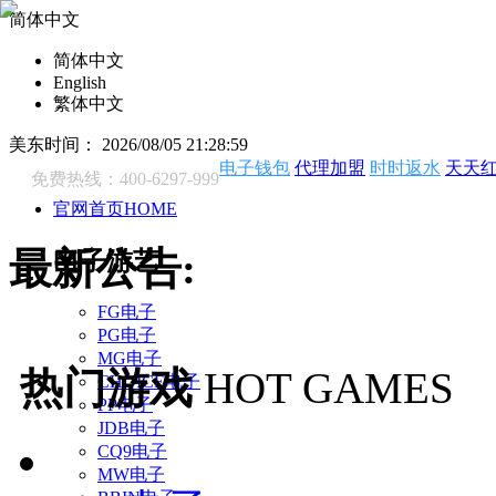
简体中文
简体中文
English
繁体中文
美东时间：
2026/08/05 21:29:00
电子钱包
代理加盟
时时返水
天天
免费热线：400-6297-999
官网首页
HOME
最新公告:
电子游艺
FG电子
PG电子
MG电子
热门游戏
HOT GAMES
CHOICE电子
PP电子
JDB电子
CQ9电子
MW电子