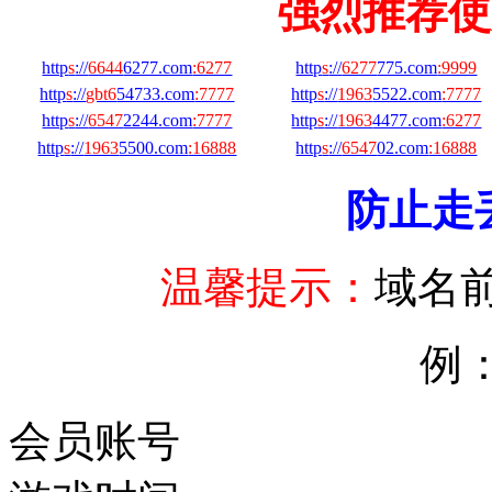
强烈推荐使用
http
s
://
6644
6277.com
:6277
http
s
://
6277
775.com
:9999
http
s
://
gbt6
54733.com
:7777
http
s
://
1963
5522.com
:7777
http
s
://
6547
2244.com
:7777
http
s
://
1963
4477.com
:6277
http
s
://
1963
5500.com
:16888
http
s
://
6547
02.com
:16888
防止走
温馨提示：
域名
例：
会员账号