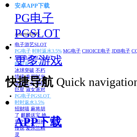
安卓APP下载
PG电子
PGSLOT
Android/iOS
电子游艺
SLOT
PG电子
时时返水3.5%
MG电子
CHOICE电子
JDB电子
C
更多游戏
MG电子
MGSLOT
时时返水3.5%
冰球突破
不朽
情缘
春假时光
快捷导航
Quick navigatio
花花公子
篮球
巨星
淑女派对
PG电子
PGSLOT
时时返水3.5%
招财喵
麻将胡
了
麒麟送宝
艳
APP下载
后之谜
太阳神
传说
爱尔兰精
灵