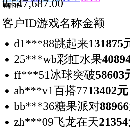
8,547,687.00
最新公告:
客户ID
游戏名称
金额
d1***88
跳起来
131875
25***wb
彩虹水果
4089
ff***51
冰球突破
58603
ab***v1
百搭77
13402元
bb***36
糖果派对
8896
zh***09
飞龙在天
2135