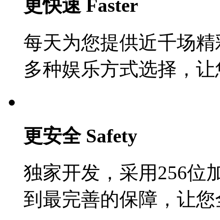
更快速 Faster
每天为您提供近千场精
多种娱乐方式选择，让
更安全 Safety
独家开发，采用256
到最完善的保障，让您