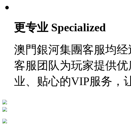
更专业 Specialized
澳門銀河集團客服均经
客服团队为玩家提供优
业、贴心的VIP服务